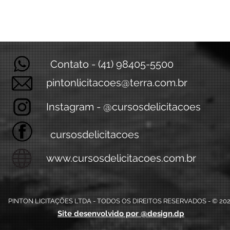
Contato - (41) 98405-5500
pintonlicitacoes@terra.com.br
Instagram - @cursosdelicitacoes
cursosdelicitacoes
www.cursosdelicitacoes.com.br
PINTON LICITAÇÕES LTDA - TODOS OS DIREITOS RESERVADOS - © 20
Site desenvolvido por @design.dp