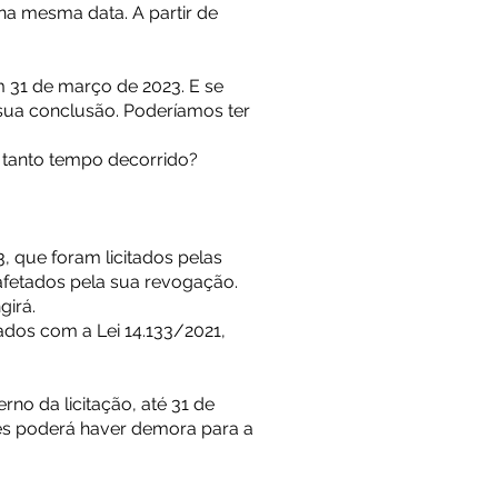
na mesma data. A partir de
m 31 de março de 2023. E se
 sua conclusão. Poderíamos ter
 tanto tempo decorrido?
 que foram licitados pelas
 afetados pela sua revogação.
girá.
ados com a Lei 14.133/2021,
rno da licitação, até 31 de
ões poderá haver demora para a