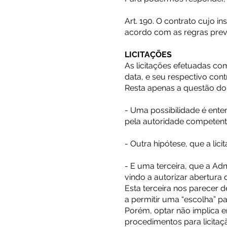
Art. 190. O contrato cujo i
acordo com as regras previ
LICITAÇÕES
As licitações efetuadas co
data, e seu respectivo cont
Resta apenas a questão do q
- Uma possibilidade é ente
pela autoridade competente 
- Outra hipótese, que a lici
- E uma terceira, que a Adm
vindo a autorizar abertura
Esta terceira nos parecer d
a permitir uma “escolha” pa
Porém, optar não implica em
procedimentos para licitaç