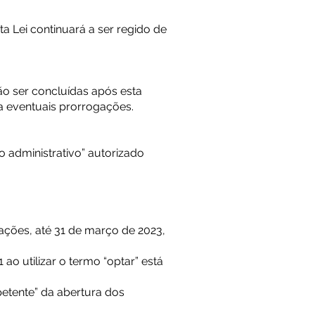
ta Lei continuará a ser regido de
ão ser concluídas após esta
 a eventuais prorrogações.
o administrativo” autorizado
lações, até 31 de março de 2023,
ao utilizar o termo “optar” está
mpetente” da abertura dos