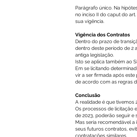
Parágrafo único. Na hipótes
no inciso II do caput do art
sua vigência.
Vigência dos Contratos
Dentro do prazo de transiç
dentro deste período de 2 
antiga legislação.
Isto se aplica também ao S
Em se licitando determinad
vir a ser firmada após est
de acordo com as regras d
Conclusão
A realidade é que tivemos 
Os processos de licitação 
de 2023, poderão seguir e 
Mas seria recomendável a in
seus futuros contratos, ev
contratações similares.