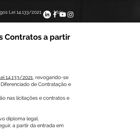
igos Lei 14.133/2021
Mais
 Contratos a partir
Lei 14.133/2021,
revogando-se
e Diferenciado de Contratação e
o nas licitações e contratos e
vo diploma legal.
eguir, a partir da entrada em