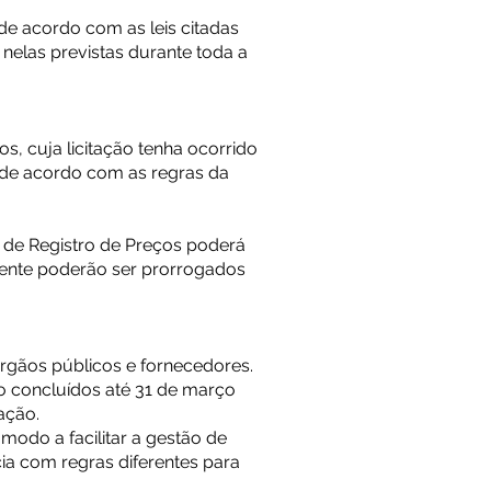
 de acordo com as leis citadas
s nelas previstas durante toda a
, cuja licitação tenha ocorrido
s de acordo com as regras da
a de Registro de Preços poderá
lmente poderão ser prorrogados
órgãos públicos e fornecedores.
o concluídos até 31 de março
ação.
modo a facilitar a gestão de
ia com regras diferentes para