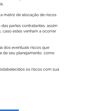
a.
 a matriz de alocação de riscos
 das partes contratantes, assim
s, caso estes venham a ocorrer
ia dos eventuais riscos que
ase de seu planejamento, como
 estabelecidos os riscos com sua