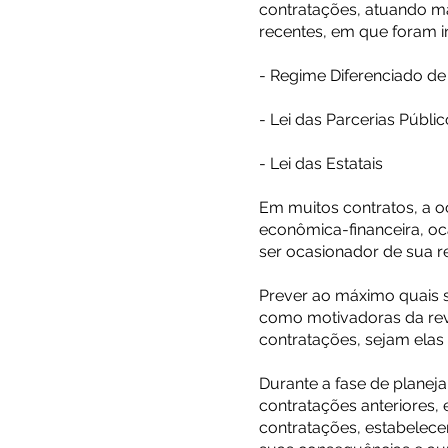
contratações, atuando mai
recentes, em que foram in
- Regime Diferenciado d
- Lei das Parcerias Públi
- Lei das Estatais
Em muitos contratos, a o
econômica-financeira, oc
ser ocasionador de sua r
Prever ao máximo quais s
como motivadoras da revi
contratações, sejam elas 
Durante a fase de planej
contratações anteriores, 
contratações, estabelece