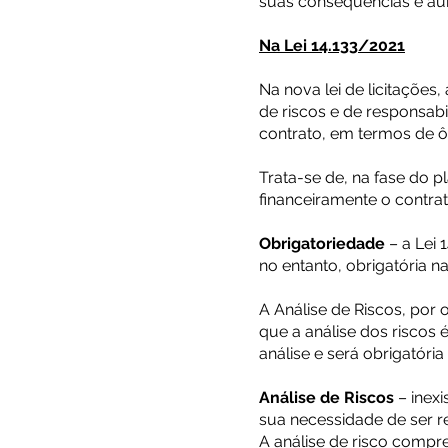
suas consequências e au
Na Lei 14.133/2021
Na nova lei de licitações
de riscos e de responsabi
contrato, em termos de ô
Trata-se de, na fase do p
financeiramente o contra
Obrigatoriedade
– a Lei 
no entanto, obrigatória 
A Análise de Riscos, por 
que a análise dos riscos
análise e será obrigatória
Análise de Riscos
– inexi
sua necessidade de ser re
A análise de risco compre