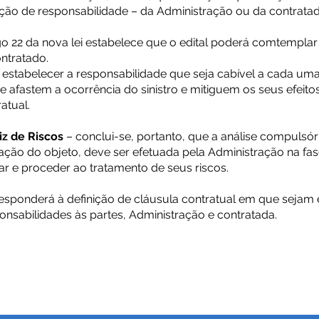
uição de responsabilidade – da Administração ou da contratad
go 22 da nova lei estabelece que o edital poderá comtemplar
ontratado.
 estabelecer a responsabilidade que seja cabível a cada uma
fastem a ocorrência do sinistro e mitiguem os seus efeito
atual.
iz de Riscos
– conclui-se, portanto, que a análise compulsór
ação do objeto, deve ser efetuada pela Administração na f
ar e proceder ao tratamento de seus riscos.
rresponderá à definição de cláusula contratual em que sejam
onsabilidades às partes, Administração e contratada.