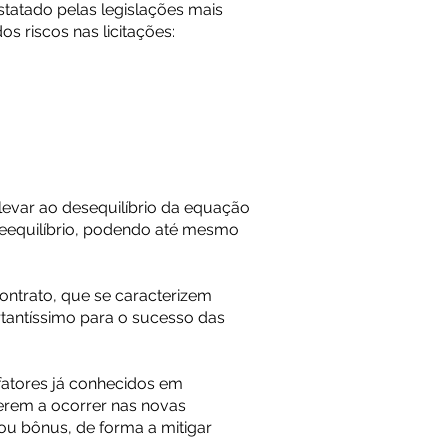
statado pelas legislações mais
s riscos nas licitações:
levar ao desequilíbrio da equação
reequilíbrio, podendo até mesmo
ontrato, que se caracterizem
tantíssimo para o sucesso das
fatores já conhecidos em
ierem a ocorrer nas novas
ou bônus, de forma a mitigar