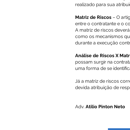
realizado para sua atrib
Matriz de Riscos
– O arti
entre o contratante e o c
A matriz de riscos deverá
como os mecanismos que a
durante a execução contr
Análise de Riscos X Matr
possam surgir na contrat
uma forma de se identific
Já a matriz de riscos co
devida atribuição de resp
Adv.
Atilio Pinton Neto