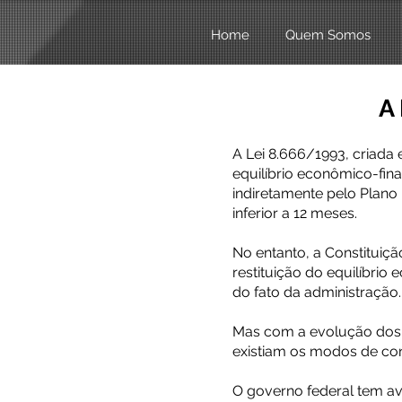
Home
Quem Somos
A 
A Lei 8.666/1993, criada
equilíbrio econômico-fin
indiretamente pelo Plano
inferior a 12 meses.
No entanto, a Constituiçã
restituição do equilíbrio
do fato da administração.
Mas com a evolução dos 
existiam os modos de con
O governo federal tem a