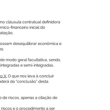
o cláusula contratual definidora
mico-financeiro inicial do
ratação.
, possam desequilibrar econômica e
es.
 de modo geral facultativa, sendo,
integradas e semi-integradas.
so X.
O que nos leva à concluir
nderá da “conclusão” desta
e de riscos, apenas a citação de
s riscos e o procedimento a ser